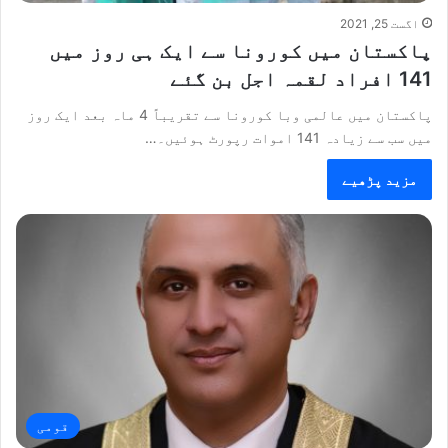
اگست 25, 2021
پاکستان میں کورونا سے ایک ہی روز میں
141 افراد لقمہ اجل بن گئے
پاکستان میں عالمی وبا کورونا سے تقریباً 4 ماہ بعد ایک روز
میں سب سے زیادہ 141 اموات رپورٹ ہوئیں۔…
مزید پڑھیے
قومی