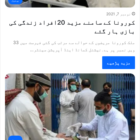
صحت
نومبر 7, 2021
کورونا کے سامنے مزید 20افراد زندگی کی
بازی ہار گئے
ملک کورونا مریضوں کے حوالے سے مرتب کی گئی فہرست میں 33
ویں نمبر پر ہے۔نیشنل کمانڈ اینڈ آپریشن سینٹر…
مزید پڑھیے
صحت