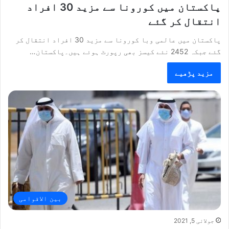
پاکستان میں کورونا سے مزید 30 افراد
انتقال کر گئے
پاکستان میں عالمی وبا کورونا سے مزید 30 افراد انتقال کر
گئے جبکہ 2452 نئے کیسز بھی رپورٹ ہوئے ہیں۔پاکستان…
مزید پڑھیے
بین الاقوامی
جولائی 5, 2021