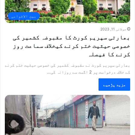
بین الاقوامی
جولائی 11, 2023
بھارتی سپریم کورٹ کا مقبوضہ کشمیر کی
خصوصی حیثیت ختم کرنے کیخلاف سماعت روز
کرنے کا فیصلہ
بھارتی سپریم کورٹ نے مقبوضہ کشمیر کی خصوصی حیثیت ختم کرنے
کے خلاف درخواست پر 2 اگست سے روزانہ کی…
مزید پڑھیے