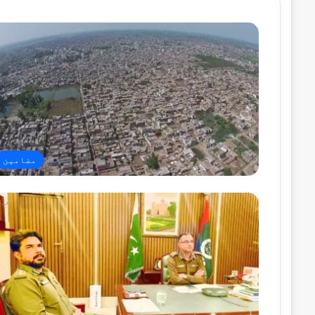
مضامین