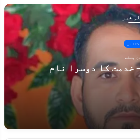
ی خبر
لاقائی
 خدمت کا دوسرا نام