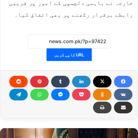
خارجہ نے باہمی دلچسپی کے امور پر قریبی
رابطے برقرار رکھنے پر بھی اتفاق کیا۔
URL کاپی کریں