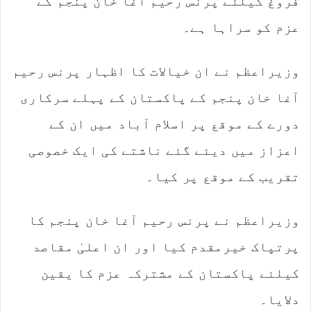
فروغ کیلئے پرنس رحیم آغا خان پنجم کے
عزم کو سراہا ہے۔
وزیراعظم نے ان خیالات کا اظہار پرنس رحیم
آغا خان پنجم کے پاکستان کے پہلے سرکاری
دورے کے موقع پر اسلام آباد میں ان کے
اعزاز میں دیئے گئے ناشتے کی ایک خصوصی
تقریب کے موقع پر کیا۔
وزیراعظم نے پرنس رحیم آغا خان پنجم کا
پرتپاک خیرمقدم کیا اور ان اعلیٰ مقاصد
کیلئے پاکستان کے مشترکہ عزم کا یقین
دلایا۔