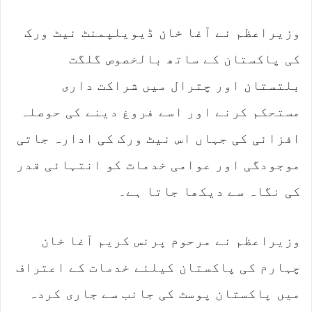
وزیراعظم نے آغا خان ڈیویلپمنٹ نیٹ ورک
کی پاکستان کے ساتھ بالخصوص گلگت
بلتستان اور چترال میں شراکت داری
مستحکم کرنے اور اسے فروغ دینے کی حوصلہ
افزائی کی جہاں اس نیٹ ورک کی ادارہ جاتی
موجودگی اور عوامی خدمات کو انتہائی قدر
کی نگاہ سے دیکھا جاتا ہے۔
وزیراعظم نے مرحوم پرنس کریم آغا خان
چہارم کی پاکستان کیلئے خدمات کے اعتراف
میں پاکستان پوسٹ کی جانب سے جاری کردہ