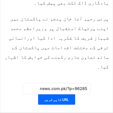
یادگاری ڈاک ٹکٹ بھی پیش کیا۔
پرنس رحیم آغا خان پنجم نے پاکستان میں
اپنے پرتپاک استقبال پر وزیراعظم محمد
شہباز شریف کا شکریہ ادا کیا اورانسانی
ترقی کے مختلف اقدامات میں پاکستان کے
ساتھ تعاون جاری رکھنے کی خواہش کا اظہار
کیا۔
URL کاپی کریں