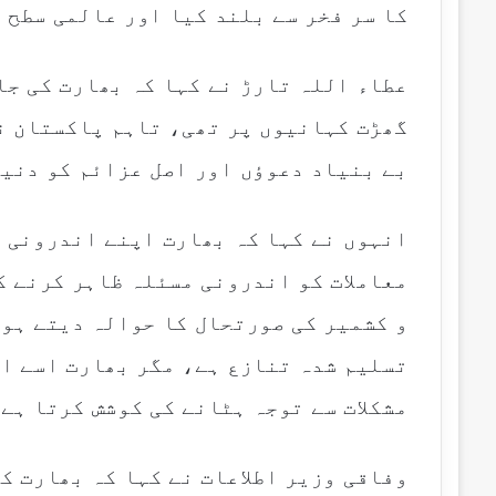
کا سر فخر سے بلند کیا اور عالمی سطح 
عطاء اللہ تارڑ نے کہا کہ بھارت کی ج
گھڑت کہانیوں پر تھی، تاہم پاکستان نے
بے بنیاد دعوؤں اور اصل عزائم کو دنیا
انہوں نے کہا کہ بھارت اپنے اندرونی 
معاملات کو اندرونی مسئلہ ظاہر کرنے ک
و کشمیر کی صورتحال کا حوالہ دیتے ہوئ
تسلیم شدہ تنازع ہے، مگر بھارت اسے ا
مشکلات سے توجہ ہٹانے کی کوشش کرتا ہے
وفاقی وزیر اطلاعات نے کہا کہ بھارت ک