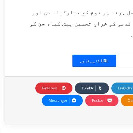
مل ہونے پر قوم کو مبارکباد دی اور
قدمی کو خراجِ تحسین پیش کیا، جن کی
۔
URL کاپی کریں
Pinterest
Tumblr
LinkedIn
Messenger
Pocket
Od