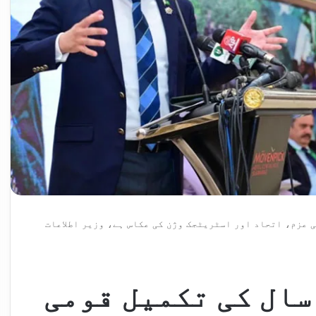
ی عزم، اتحاد اور اسٹریٹجک وژن کی عکاس ہے، وزیر اطلاعات
سال کی تکمیل قومی