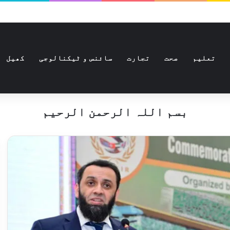
تعلیم
صحت
تجارت
سائنس و ٹیکنالوجی
کھیل
بسم اللہ الرحمن الرحیم