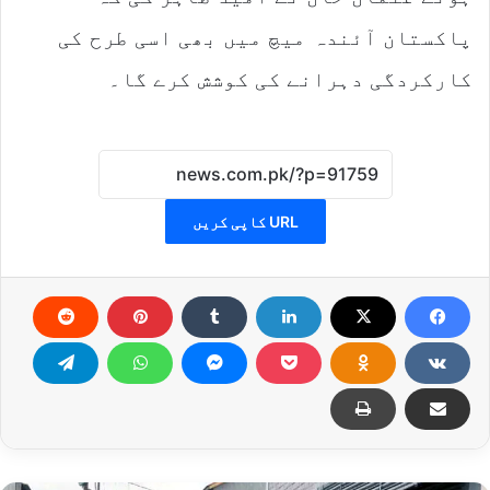
پاکستان آئندہ میچ میں بھی اسی طرح کی
کارکردگی دہرانے کی کوشش کرے گا۔
URL کاپی کریں