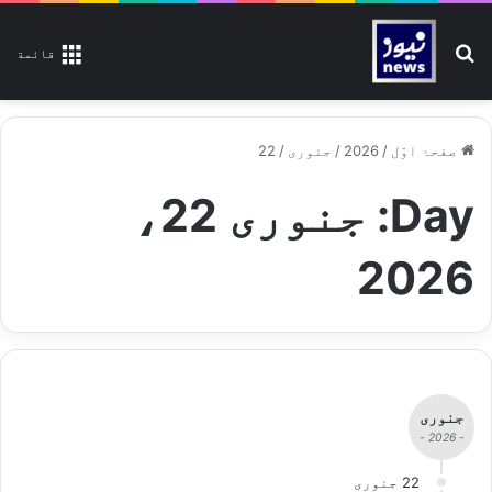
تلاش کیجیے
قائمة
صفحۂ اوّل
/
2026
/
جنوری
/
22
Day:
جنوری 22،
2026
جنوری
- 2026 -
22 جنوری