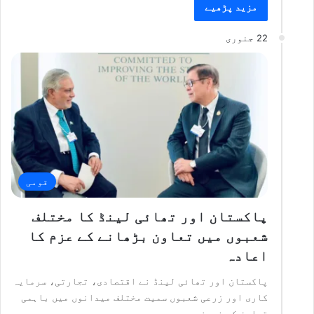
مزید پڑھیے
22 جنوری
قومی
پاکستان اور تھائی لینڈ کا مختلف
شعبوں میں تعاون بڑھانے کے عزم کا
اعادہ
پاکستان اور تھائی لینڈ نے اقتصادی، تجارتی، سرمایہ
کاری اور زرعی شعبوں سمیت مختلف میدانوں میں باہمی
تعاون کو فروغ…