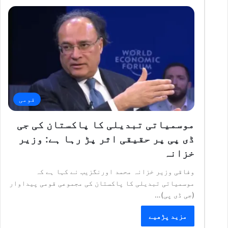
قومی
موسمیاتی تبدیلی کا پاکستان کی جی
ڈی پی پر حقیقی اثر پڑ رہا ہے: وزیر
خزانہ
وفاقی وزیر خزانہ محمد اورنگزیب نے کہا ہے کہ
موسمیاتی تبدیلی کا پاکستان کی مجموعی قومی پیداوار
(جی ڈی پی)…
مزید پڑھیے