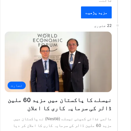
جائے…
مزید پڑھیے
22 جنوری
تجارت
نیسلے کا پاکستان میں مزید 60 ملین
ڈالر کی سرمایہ کاری کا اعلان
عالمی غذائی کمپنی نیسلے (Nestlé) نے پاکستان میں
مزید 60 ملین ڈالر کی سرمایہ کاری کا اعلان کر دیا