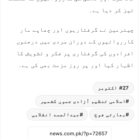
تیز کر دیا ہے۔
چیئرمین نے گرفتاریوں اور چھاپے مار
کارروائیوں کے دوران سردی میں درجنوں
افرادوں کی گرفتاری پر فکر و تشویش کا
اظہار کیا اور پر روز مزمت بھی کی ہے۔
27 اکتوبر
اسلامی تنظیم آزادی جموں کشمیر
بھارتی فوج
عبدالصمد انقلابی