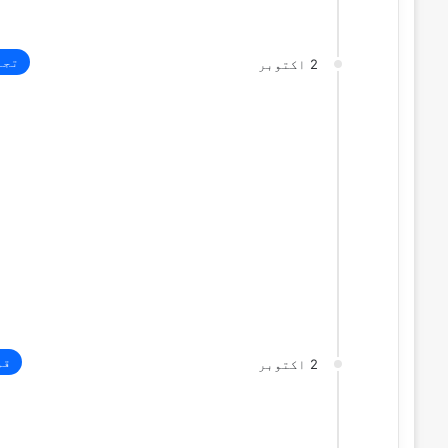
تجا
2 اکتوبر
قو
2 اکتوبر