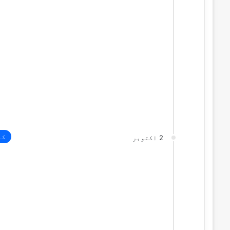
کھ
2 اکتوبر