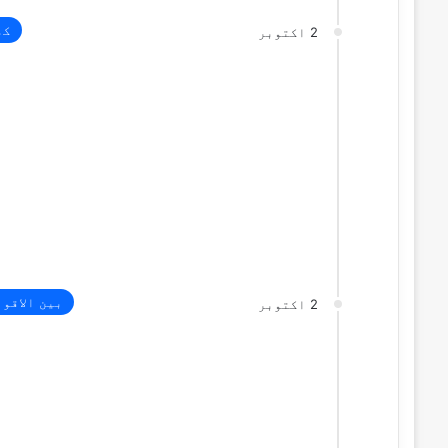
کھ
2 اکتوبر
بین الاقو
2 اکتوبر