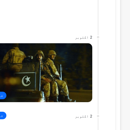
2 اکتوبر
قو
قو
2 اکتوبر