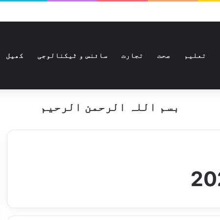
تعلیم
صحت
تجارت
سائنس و ٹیکنالوجی
کھیل
بسم اللہ الرحمن الرحیم