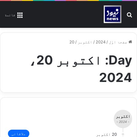
تلاش کیجیے
قائمة
صفحۂ اوّل
/
2024
/
اکتوبر
/
20
Day:
اکتوبر 20،
2024
اکتوبر
- 2024 -
علاقائی
20 اکتوبر