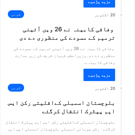
مزید پڑھیے
قومی
20 اکتوبر
وفاقی کابینہ نے 26 ویں آئینی
ترمیم کے مسودے کی منظوری دے دی
وفاقی کابینہ نے 26 ویں آئینی ترمیم کے مسودے کی
منظوری دے دی۔وزیراعظم شہباز شریف کی زیر صدارت
وفاقی کابینہ…
مزید پڑھیے
قومی
20 اکتوبر
بلوچستان اسمبلی کےاقلیتی رکن ایس
ایم پیٹرک انتقال کرگئے
بلوچستان اسمبلی کےاقلیتی رکن ایس ایم پیٹرک انتقال
کرگئے۔ رکن صوبائی اسمبلی بلوچستان اسمبلی ایس ایم