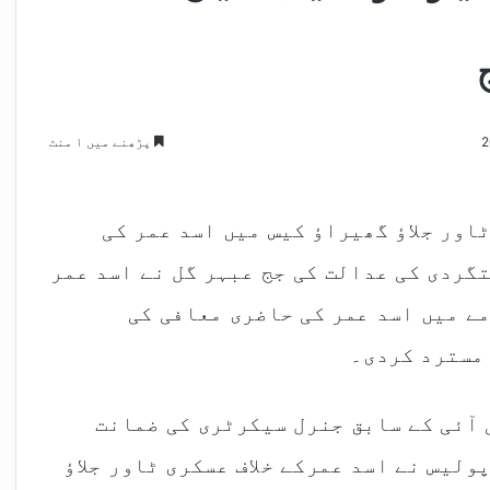
پڑھنے میں ۱ منٹ
ور جلاؤ گھیراؤ کیس میں اسد عمر کی
گردی کی عدالت کی جج عبہر گل نے اسد عمر
مے میں اسد عمر کی حاضری معافی کی
مسترد کردی۔
 آئی کے سابق جنرل سیکرٹری کی ضمانت
لیس نے اسد عمرکے خلاف عسکری ٹاور جلاؤ