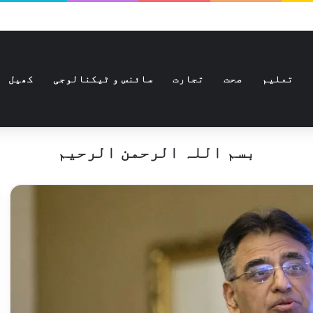
تعلیم
صحت
تجارت
سائنس و ٹیکنالوجی
کھیل
بسم اللہ الرحمن الرحیم