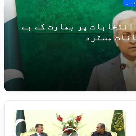
قومی
انتخابات پر بھارت کے بے
انات مسترد
ت کے بے بنیاد بیانات مسترد
روائیاں، 12 دہشت گرد ہلاک
غ
ی
ر
م