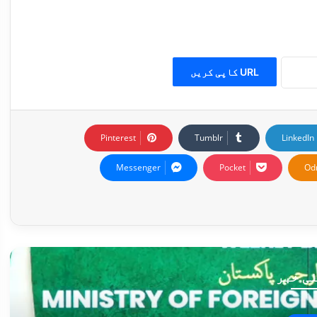
URL کاپی کریں
Pinterest
Tumblr
LinkedIn
Messenger
Pocket
Od
ی خبر