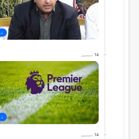
قو
14 دسمبر
کھ
14 دسمبر