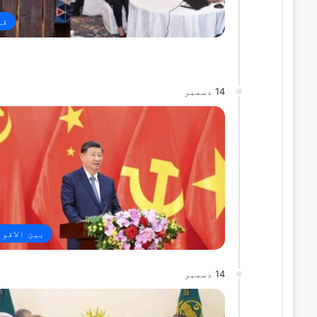
قو
14 دسمبر
بین الاقو
14 دسمبر