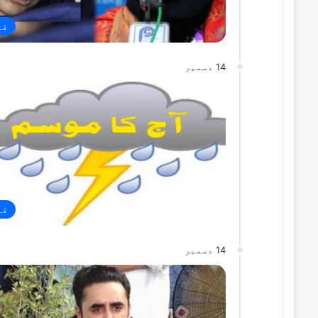
قو
14 دسمبر
قو
14 دسمبر