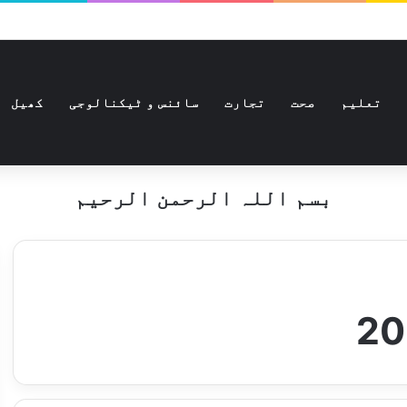
تعلیم
صحت
تجارت
سائنس و ٹیکنالوجی
کھیل
بسم اللہ الرحمن الرحیم