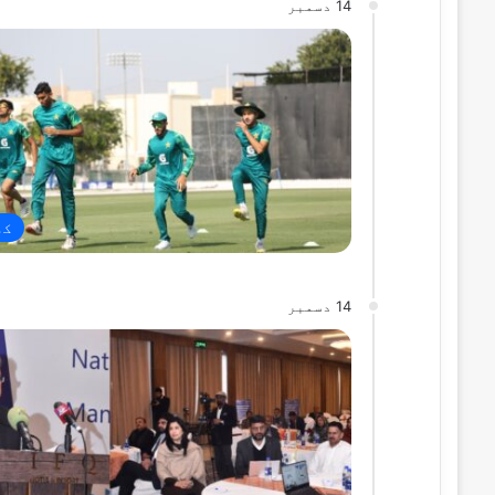
14 دسمبر
کھ
14 دسمبر