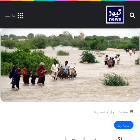
تلاش کیجیے
قائمة
صفحۂ اوّل
/
تجارت
تجارت
سیلاب سے زراعت اور