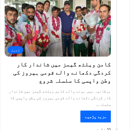
کھیل
کامن ویلتھ گیمز میں شاندار کار
کردگی دکھانے والے قومی ہیروز کی
وطن واپسی کا سلسلہ شروع
برطانیہ میں ہونے والے کامن ویلتھ گیمز میں شاندار
کار کردگی دکھانے والے قومی ہیروز کی وطن واپسی کا
سلسلہ…
مزید پڑھیے
10 اگست