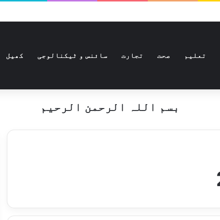
تعلیم
صحت
تجارت
سائنس و ٹیکنالوجی
کھیل
بسم اللہ الرحمن الرحیم