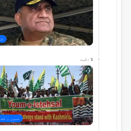
قو
5 اگست
جموں و کشم