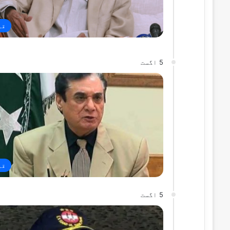
قو
5 اگست
قو
5 اگست