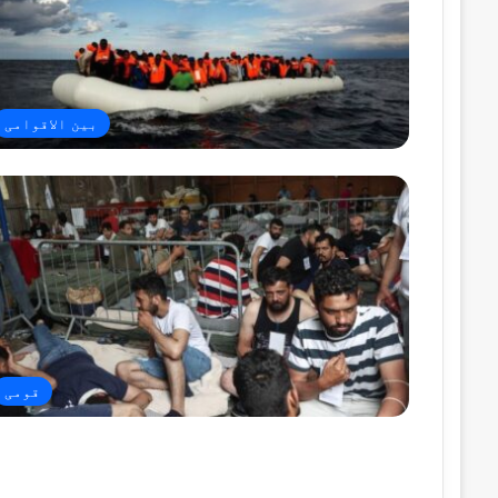
بین الاقوامی
قومی