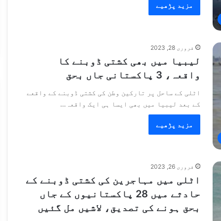
مزید پڑھیے
فروری 28, 2023
لیبیا میں بھی کشتی ڈوبنے کا
واقعہ، 3 پاکستانی جاں بحق
اٹلی کے ساحل پر تارکین وطن کی کشتی ڈوبنے کے واقعے
کے بعد لیبیا میں بھی ایسا ہی ایک واقعہ…
مزید پڑھیے
فروری 26, 2023
اٹلی میں مہاجرین کی کشتی ڈوبنے کے
حادثے میں 28 پاکستانیوں کے جاں
بحق ہونے کی تصدیق، لاشیں مل گئیں