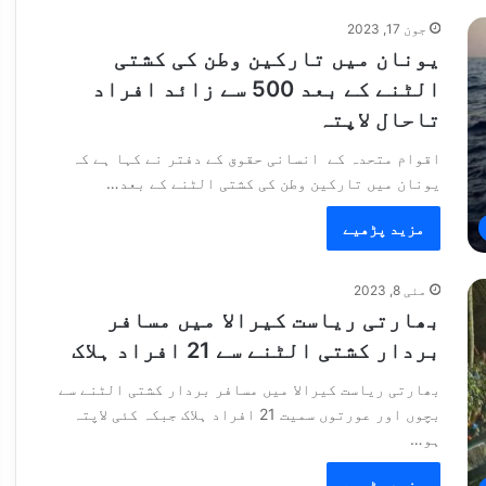
جون 17, 2023
یونان میں تارکین وطن کی کشتی
الٹنے کے بعد 500 سے زائد افراد
تاحال لاپتہ
اقوام متحدہ کے انسانی حقوق کے دفتر نے کہا ہے کہ
یونان میں تارکین وطن کی کشتی الٹنے کے بعد…
مزید پڑھیے
مئی 8, 2023
بھارتی ریاست کیرالا میں مسافر
بردار کشتی الٹنے سے 21 افراد ہلاک
بھارتی ریاست کیرالا میں مسافر بردار کشتی الٹنے سے
بچوں اور عورتوں سمیت 21 افراد ہلاک جبکہ کئی لاپتہ
ہو…
مزید پڑھیے