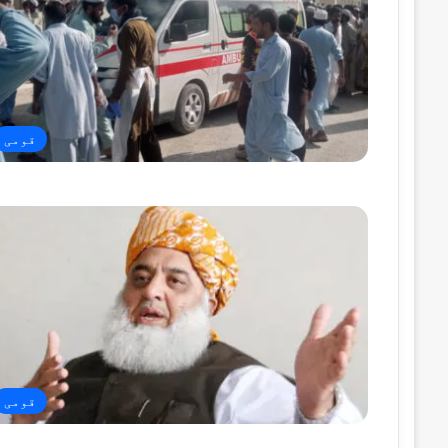
قومی
قومی