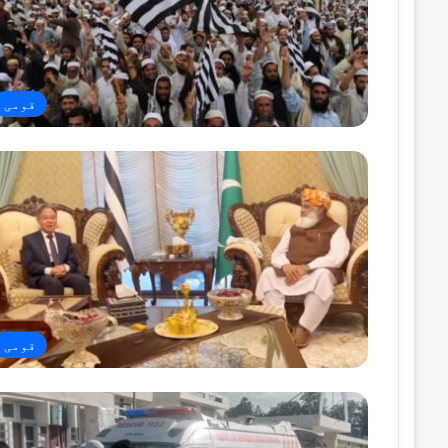
قومی
قومی