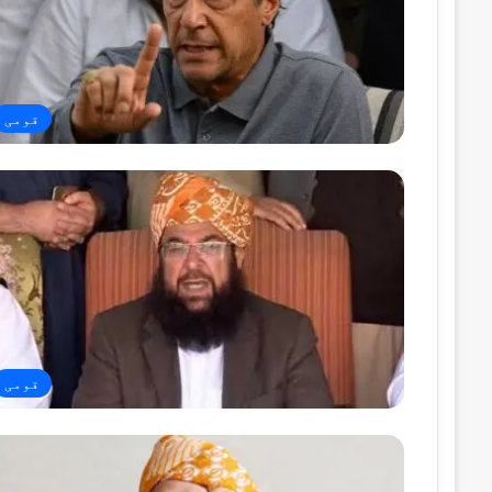
قومی
قومی