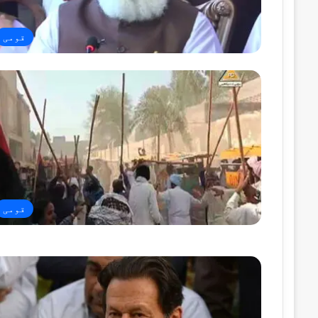
قومی
قومی