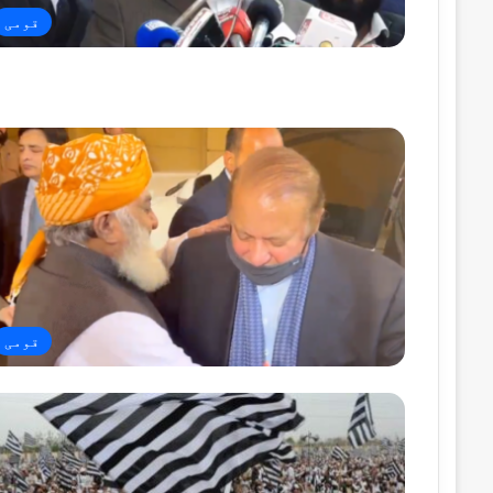
قومی
قومی