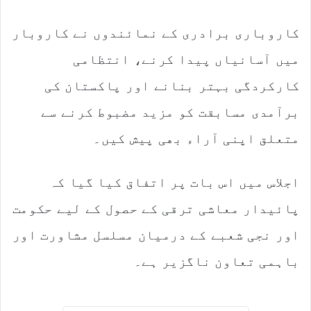
کاروباری برادری کے نمائندوں نے کاروبار
میں آسانیاں پیدا کرنے، انتظامی
کارکردگی بہتر بنانے اور پاکستان کی
برآمدی مسابقت کو مزید مضبوط کرنے سے
متعلق اپنی آراء بھی پیش کیں۔
اجلاس میں اس بات پر اتفاق کیا گیا کہ
پائیدار معاشی ترقی کے حصول کے لیے حکومت
اور نجی شعبے کے درمیان مسلسل مشاورت اور
باہمی تعاون ناگزیر ہے۔