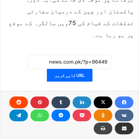
پاکستان اور چین کے درمیان سفارتی
تعلقات کے قیام کی 75ویں سالگرہ کے موقع
پر ہو رہا ہے۔
URL کاپی کریں