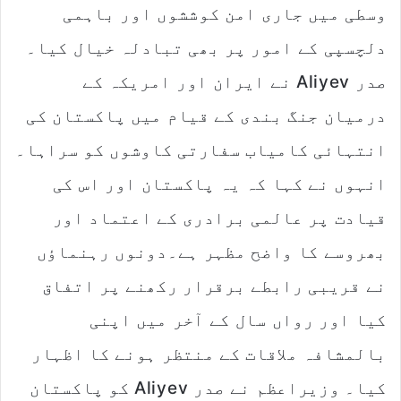
وسطی میں جاری امن کوششوں اور باہمی
دلچسپی کے امور پر بھی تبادلہ خیال کیا۔
صدر Aliyev نے ایران اور امریکہ کے
درمیان جنگ بندی کے قیام میں پاکستان کی
انتہائی کامیاب سفارتی کاوشوں کو سراہا۔
انہوں نے کہا کہ یہ پاکستان اور اس کی
قیادت پر عالمی برادری کے اعتماد اور
بھروسے کا واضح مظہر ہے۔دونوں رہنماؤں
نے قریبی رابطے برقرار رکھنے پر اتفاق
کیا اور رواں سال کے آخر میں اپنی
بالمشافہ ملاقات کے منتظر ہونے کا اظہار
کیا۔ وزیراعظم نے صدر Aliyev کو پاکستان