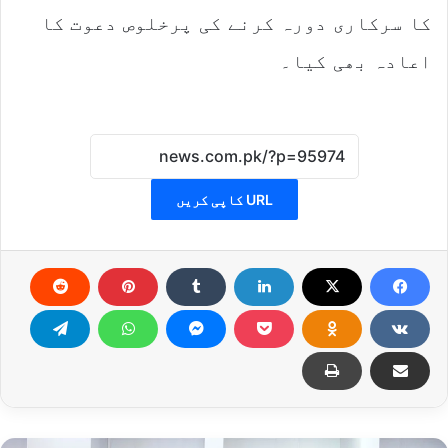
کا سرکاری دورہ کرنے کی پرخلوص دعوت کا
اعادہ بھی کیا۔
URL کاپی کریں