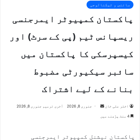
سائنس و ٹیکنالوجی
پاکستان کمپیوٹر ایمرجنسی
ریسپانس ٹیم (پی کے سرٹ) اور
کیسپرسکی کا پاکستان میں
سائبر سیکیورٹی مضبوط
بنانے کے لیے اشتراک
اختر علی خان
S
جنوری 8, 2026
آخری ترمیم جنوری 8, 2026
e
4 منٹ پڑھنے میں
n
d
پاکستان نیشنل کمپیوٹر ایمرجنسی
a