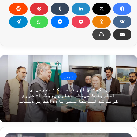
قومی
پاکستان اور ڈنمارک کے درمیان
اسٹریٹجک سیکٹر تعاون پروگرام شروع
کرنے کے لیے مفاہمتی یادداشت پر دستخط
پ