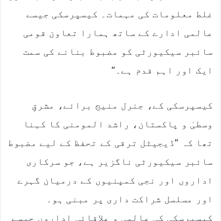
غلط معلومات کی مہمات۔ کیسپرسکی جیسے
عالمی ادارے کے ساتھ ہمارا تعاون قومی
سائبر سیکیورٹی کو مضبوط بنانے کی سمت
ایک اور اہم قدم ہے۔”
کیسپرسکی کے، جنرل منیج برائے، مشرقِ
وسطیٰ و پاکستان، راشد المومنی کا کہنا
تھا کہ ”ڈیجیٹل ترقی کے تحفظ کے لیے مضبوط
سائبر سیکیورٹی ناگزیر ہے، جو سرکاری
اداروں اور نجی کمپنیوں کے درمیان گہرے
اور مسلسل شراکت داری پر مبنی ہو۔
کیسپرسکی کی عالمی و علاقائی اداروں جیسے