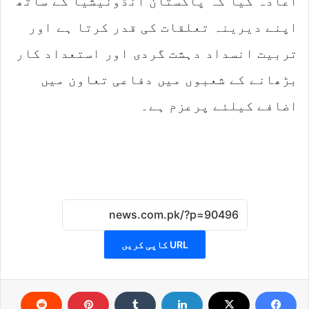
اعادہ کیا کہ پاکستان انڈونیشیا کے ساتھ
اپنے دیرینہ تعلقات کی قدر کرتا ہے اور
تربیت انسداد دہشت گردی اور استعداد کار
بڑھانے کے شعبوں میں دفاعی تعاون میں
اضافے کیلئے پرعزم ہے۔
URL کاپی کریں