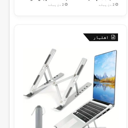
2 دن پہلے
2 دن پہلے
اشتہار