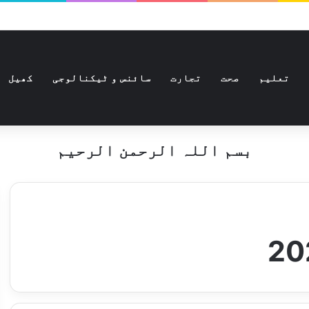
تعلیم
صحت
تجارت
سائنس و ٹیکنالوجی
کھیل
بسم اللہ الرحمن الرحیم