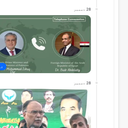
28 دسمبر
قو
28 دسمبر