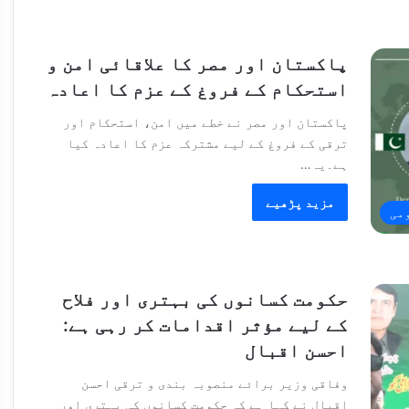
پاکستان اور مصر کا علاقائی امن و
استحکام کے فروغ کے عزم کا اعادہ
پاکستان اور مصر نے خطے میں امن، استحکام اور
ترقی کے فروغ کے لیے مشترکہ عزم کا اعادہ کیا
ہے۔یہ…
مزید پڑھیے
می
حکومت کسانوں کی بہتری اور فلاح
کے لیے مؤثر اقدامات کر رہی ہے:
احسن اقبال
وفاقی وزیر برائے منصوبہ بندی و ترقی احسن
اقبال نے کہا ہے کہ حکومت کسانوں کی بہتری اور