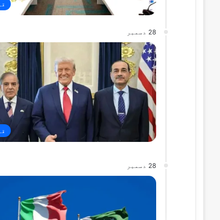
قو
28 دسمبر
قو
28 دسمبر