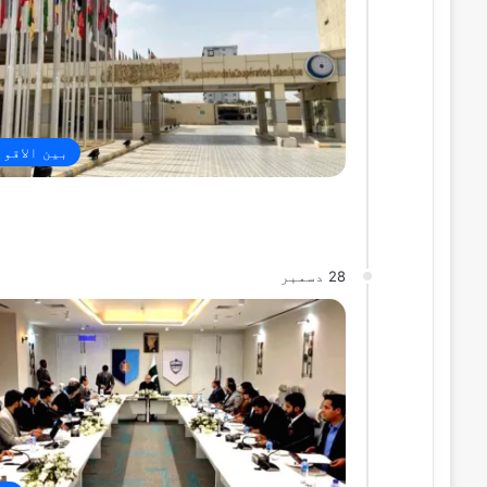
بین الاقو
28 دسمبر