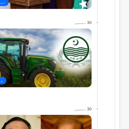
تجا
30 دسمبر
قو
30 دسمبر