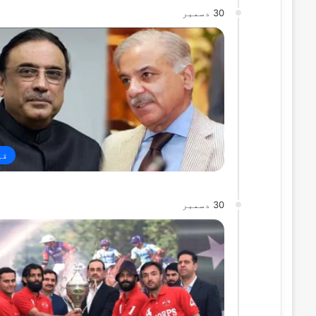
30 دسمبر
قو
30 دسمبر