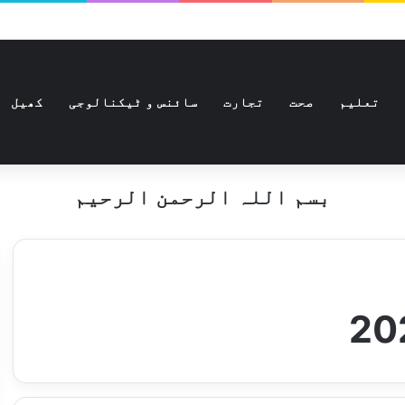
تعلیم
صحت
تجارت
سائنس و ٹیکنالوجی
کھیل
بسم اللہ الرحمن الرحیم