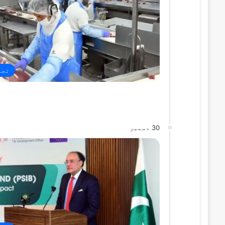
تجا
30 دسمبر