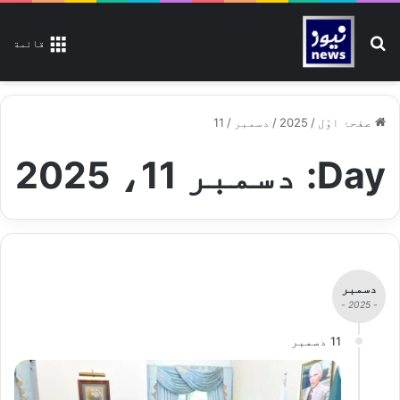
تلاش کیجیے
قائمة
صفحۂ اوّل
/
2025
/
دسمبر
/
11
Day:
دسمبر 11، 2025
دسمبر
- 2025 -
11 دسمبر