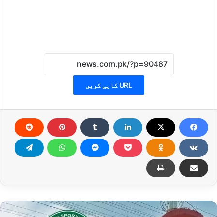
URL کاپی کریں