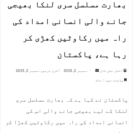
بھارت مسلسل سری لنکا بھیجی
جانے والی انسانی امداد کی
راہ میں رکاوٹیں کھڑی کر
رہا ہے، پاکستان
اختر علی خان
S
دسمبر 2, 2025
آخری ترمیم دسمبر 2, 2025
e
پڑھنے میں ۱ منٹ
n
d
پاکستان نے کہا ہے کہ بھارت مسلسل سری
a
n
لنکا کے لیے بھیجی جانے والی اس کی
e
m
انسانی امداد کی راہ میں رکاوٹیں کھڑا کر
a