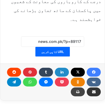
درجے کے کاروباروں کی معاونت کے شعبوں
میں پاکستان کے ساتھ تعاون بڑھانے کی
خواہشمند ہے۔
URL کاپی کریں