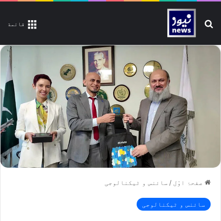
تلاش کیجیے
قائمة
صفحۂ اوّل
/
سائنس و ٹیکنالوجی
سائنس و ٹیکنالوجی