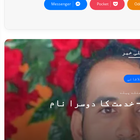
Messenger
Pocket
Od
ی خبر
لاقائی
 خدمت کا دوسرا نام