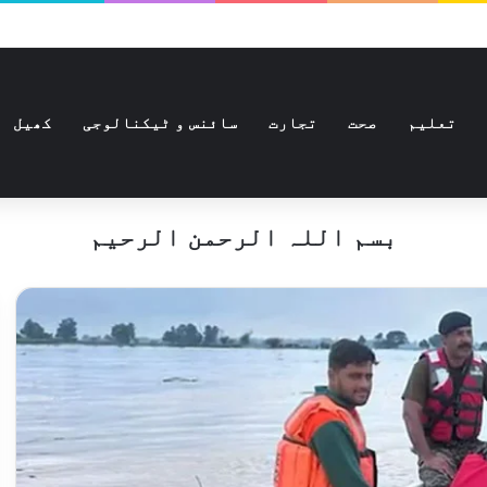
تعلیم
صحت
تجارت
سائنس و ٹیکنالوجی
کھیل
بسم اللہ الرحمن الرحیم