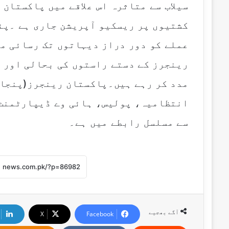
سیلاب سے متاثرہ اس علاقے میں پاکستان
عملے کو دور دراز دیہاتوں تک رسائی م
رینجرز کے دستے راستوں کی بحالی اور 
مدد کر رہے ہیں۔پاکستان رینجرز(پنجاب
سے مسلسل رابطے میں ہے۔
آگے بھجیے
X
Facebook