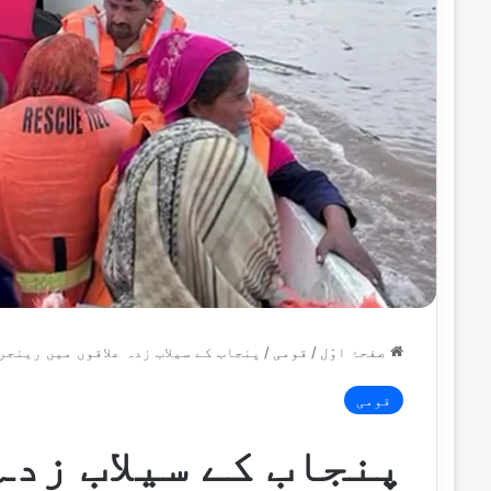
صفحۂ اوّل
/
قومی
/
پنجاب کے سیلاب زدہ علاقوں میں رینج
قومی
پنجاب کے سیلاب زدہ