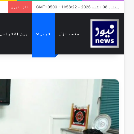
ہفتہ, 08 اگست 2026 - GMT+0500 - 11:58:22
تازہ ترین
صفحۂ اوّل
قومی
بین الاقوامی