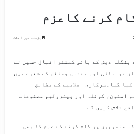
ام کرنے کاعزم
پڑھنے میں ۱ منٹ
 بنگلہ دیش کے ہائی کمشنر اقبال حسین نے
ان توانائی اور معدنی وسائل کے شعبے میں
کیا گیا۔سرکاری اعلامیے کے مطابق
ئم اسٹون، کوئلہ اور پیٹرولیم مصنوعات
قع تلاش کریں گے۔
کہ منصوبوں پر کام کرنے کے عزم کا بھی