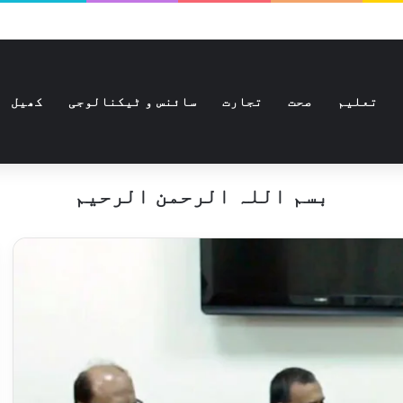
تعلیم
صحت
تجارت
سائنس و ٹیکنالوجی
کھیل
بسم اللہ الرحمن الرحیم