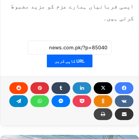
ایسی قربانیاں ہمارے عزم کو مزید مضبوط
کرتی ہیں۔
URL کاپی کریں