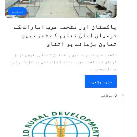
تعلیم
پاکستان اور متحدہ عرب امارات کے
درمیان اعلیٰ تعلیم کے شعبے میں
تعاون بڑھانے پر اتفاق
متحدہ عرب امارات میں پاکستان کے سفیر فیصل نیاز
ترمذی نے متحدہ عرب امارت کے انسانی وسائل کے وزیر
عبدالرحمن…
مزید پڑھیے
6 جولائی