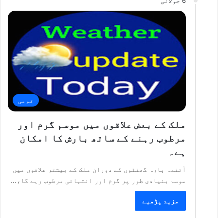
6 جولائی
قومی
ملک کے بعض علاقوں میں موسم گرم اور
مرطوب رہنے کے ساتھ بارش کا امکان
ہے۔
آئندہ بارہ گھنٹوں کے دوران ملک کے بیشتر علاقوں میں
موسم بنیادی طور پر گرم اور انتہائی مرطوب رہے گا،…
مزید پڑھیے