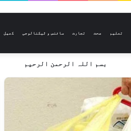
تعلیم
صحت
تجارت
سائنس و ٹیکنالوجی
کھیل
بسم اللہ الرحمن الرحیم