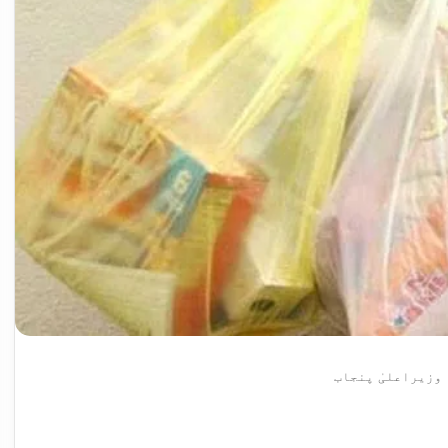
 وزیراعلیٰ پنجاب