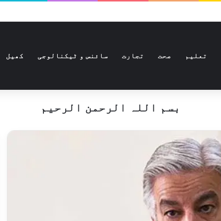
تعلیم
صحت
تجارت
سائنس و ٹیکنالوجی
کھیل
بسم اللہ الرحمن الرحیم