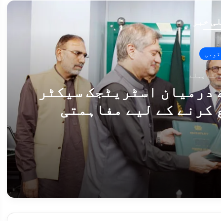
ی خبر
قومی
 درمیان اسٹریٹجک سیکٹر
 کرنے کے لیے مفاہمتی
 پر دستخط
پاکستان اور ڈنمارک کے درمیان اسٹریٹجک سیکٹر تعاون پروگرام شروع کرنے کے لیے مفاہمتی یادداشت پر دستخط