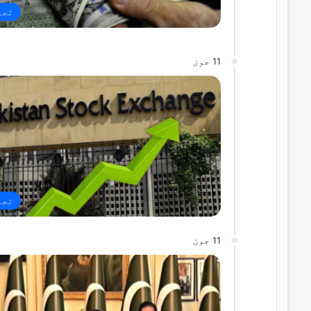
تجا
11 جون
تجا
11 جون