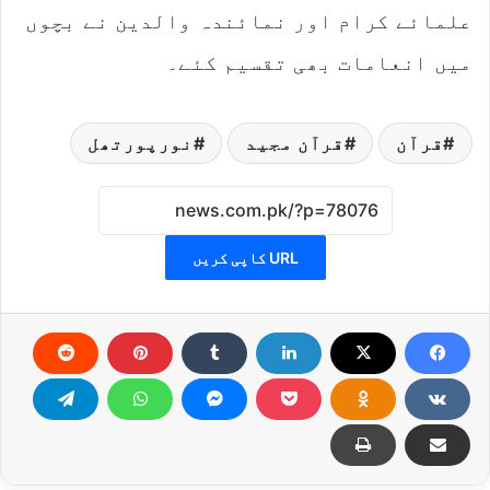
علمائے کرام اور نمائندہ والدین نے بچوں
میں انعامات بھی تقسیم کئے۔
قرآن
قرآن مجید
نورپورتھل
URL کاپی کریں