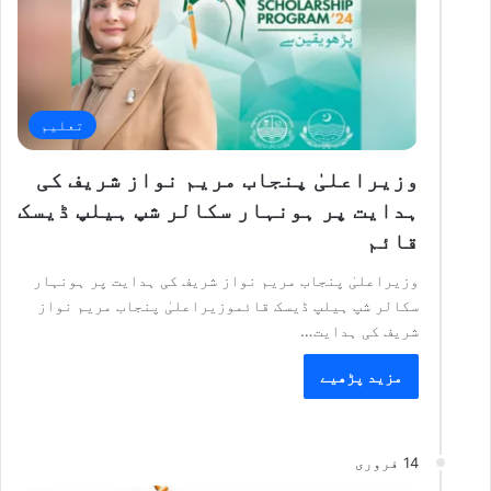
تعلیم
وزیراعلیٰ پنجاب مریم نواز شریف کی
ہدایت پر ہونہار سکالر شپ ہیلپ ڈیسک
قائم
وزیراعلیٰ پنجاب مریم نواز شریف کی ہدایت پر ہونہار
سکالر شپ ہیلپ ڈیسک قائموزیراعلیٰ پنجاب مریم نواز
شریف کی ہدایت…
مزید پڑھیے
14 فروری