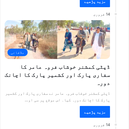
مزید پڑھیے
14 فروری
علاقائی
ڈپٹی کمشنر خوشاب فروہ عامر کا
سفاری پارک اور کشمیر پارک کا اچانک
دورہ
ڈپٹی کمشنر خوشاب فروہ عامر نے سفاری پارک اور کشمیر
پارک کا اچانک دورہ کیا۔ اس موقع پر سی او…
مزید پڑھیے
14 فروری