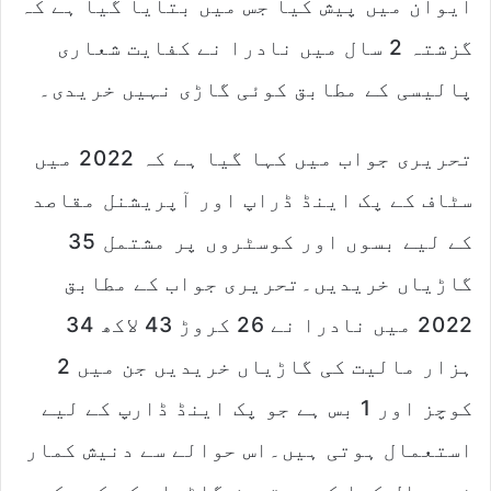
ایوان میں پیش کیا جس میں بتایا گیا ہے کہ
گزشتہ 2 سال میں نادرا نے کفایت شعاری
پالیسی کے مطابق کوئی گاڑی نہیں خریدی۔
تحریری جواب میں کہا گیا ہے کہ 2022 میں
سٹاف کے پک اینڈ ڈراپ اور آپریشنل مقاصد
کے لیے بسوں اور کوسٹروں پر مشتمل 35
گاڑیاں خریدیں۔تحریری جواب کے مطابق
2022 میں نادرا نے 26 کروڑ 43 لاکھ 34
ہزار مالیت کی گاڑیاں خریدیں جن میں 2
کوچز اور 1 بس ہے جو پک اینڈ ڈارپ کے لیے
استعمال ہوتی ہیں۔اس حوالے سے دنیش کمار