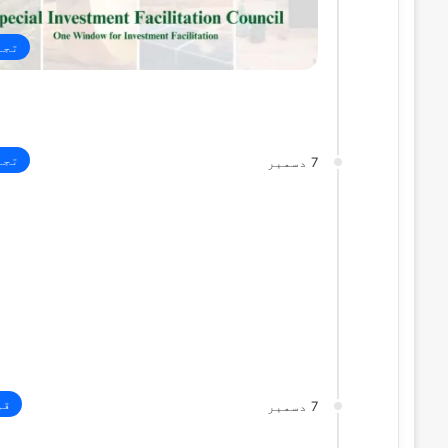
تجا
تجا
7 دسمبر
قو
7 دسمبر