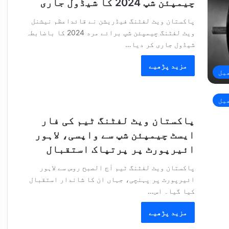
چیمپئن شپ 2024 کا شیڈول جاری
پاکستان ویٹ لفٹنگ فیڈریشن نے قائداعظم نیشنل
ویٹ لفٹنگ چیمپئن شپ برائے مرد 2024 کا باضابطہ
شیڈول جاری کر دیا…
مزید پڑھیے
یل
یل
پاکستان ویٹ لفٹنگ ٹیم کی فار
ایسٹ چیمپئن شپ سے واپسی، لاہور
ائیرپورٹ پر پرتپاک استقبال
پاکستان ویٹ لفٹنگ ٹیم آج الصبح روس سے لاہور
ائیرپورٹ پر پہنچی، جہاں ان کا شاندار استقبال
کیا گیا۔ اس…
مزید پڑھیے