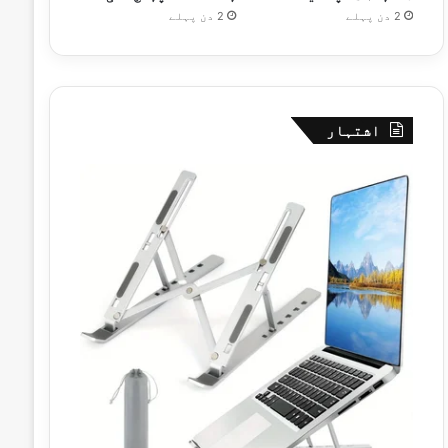
2 دن پہلے
2 دن پہلے
اشتہار