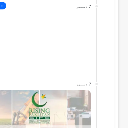
قو
7 دسمبر
7 دسمبر