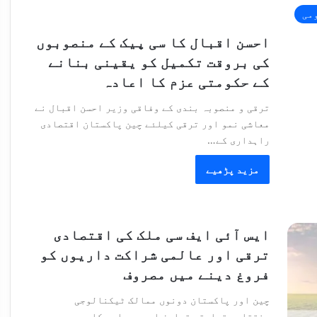
می
احسن اقبال کا سی پیک کے منصوبوں
کی بروقت تکمیل کو یقینی بنانے
کے حکومتی عزم کا اعادہ
ترقی و منصوبہ بندی کے وفاقی وزیر احسن اقبال نے
معاشی نمو اور ترقی کیلئے چین پاکستان اقتصادی
راہداری کے…
مزید پڑھیے
ایس آئی ایف سی ملک کی اقتصادی
ترقی اور عالمی شراکت داریوں کو
فروغ دینے میں مصروف
چین اور پاکستان دونوں ممالک ٹیکنالوجی
منتقلی، تجارتی تعاون اور سرمایہ کاری میں