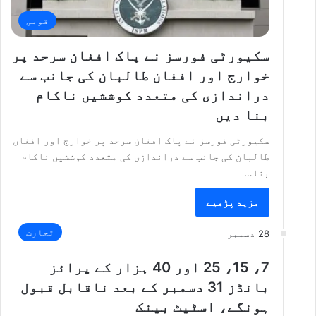
قومی
سکیورٹی فورسز نے پاک افغان سرحد پر
خوارج اور افغان طالبان کی جانب سے
دراندازی کی متعدد کوششیں ناکام
بنا دیں
سکیورٹی فورسز نے پاک افغان سرحد پر خوارج اور افغان
طالبان کی جانب سے دراندازی کی متعدد کوششیں ناکام
بنا…
مزید پڑھیے
تجارت
28 دسمبر
7، 15، 25 اور 40 ہزار کے پرائز
بانڈز 31 دسمبر کے بعد ناقابل قبول
ہونگے، اسٹیٹ بینک