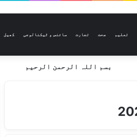
تعلیم
صحت
تجارت
سائنس و ٹیکنالوجی
کھیل
بسم اللہ الرحمن الرحیم