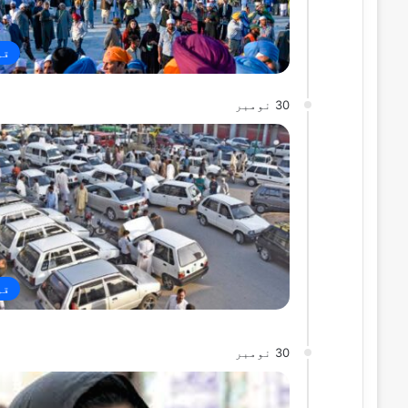
قو
30 نومبر
قو
30 نومبر