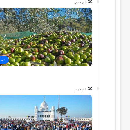
30 نومبر
تجا
30 نومبر