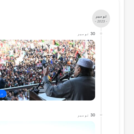
نومبر
- 2023 -
30 نومبر
قو
30 نومبر