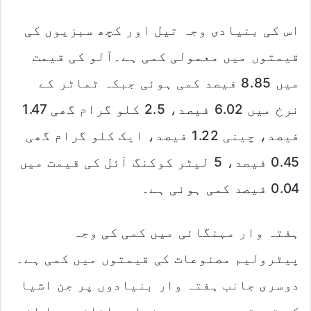
اس کی بنیادی وجہ تیل اور کچھ سبزیوں کی
قیمتوں میں معمولی کمی ہے۔آلو کی قیمت
میں 8.85 فیصد کمی ہوئی جبکہ ٹماٹر کے
نرخ میں 6.02 فیصد، 2.5 کلو گرام گھی 1.47
فیصد، چینی 1.22 فیصد، ایک کلو گرام گھی
0.45 فیصد، 5 لیٹر کوکنگ آئل کی قیمت میں
0.04 فیصد کمی ہوئی ہے۔
ہفتہ وار مہنگائی میں کمی کی وجہ
پیٹرولیم مصنوعات کی قیمتوں میں کمی ہے۔
دوسری جانب ہفتہ وار بنیادوں پر جن اشیا