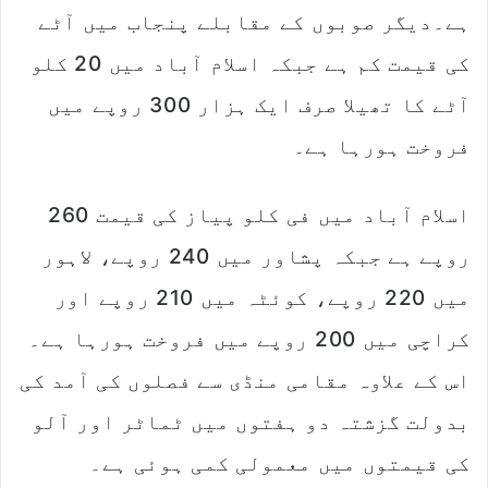
ہے۔دیگر صوبوں کے مقابلے پنجاب میں آٹے
کی قیمت کم ہے جبکہ اسلام آباد میں 20 کلو
آٹے کا تھیلا صرف ایک ہزار 300 روپے میں
فروخت ہورہا ہے۔
اسلام آباد میں فی کلو پیاز کی قیمت 260
روپے ہے جبکہ پشاور میں 240 روپے، لاہور
میں 220 روپے، کوئٹہ میں 210 روپے اور
کراچی میں 200 روپے میں فروخت ہورہا ہے۔
اس کے علاوہ مقامی منڈی سے فصلوں کی آمد کی
بدولت گزشتہ دو ہفتوں میں ٹماٹر اور آلو
کی قیمتوں میں معمولی کمی ہوئی ہے۔