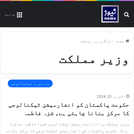
تلاش کیجیے
قائمة
صفحۂ اوّل
/
وزیر مملکت
وزیر مملکت
سائنس و ٹیکنالوجی
اکتوبر 31, 2024
حکومت پاکستان کو انفارمیشن ٹیکنالوجی
کا مرکز بنانا چاہتی ہے، شزہ فاطمہ
وزیر مملکت برائے انفارمیشن ٹیکنالوجی شیزا فاطمہ نے کہا
ہے کہ حکومت پاکستان کو انفارمیشن ٹیکنالوجی کا مرکز بنانے