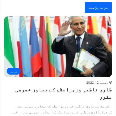
مزید پڑھیے
قومی
دسمبر 12, 2022
طارق فاطمی وزیراعظم کے معاون خصوصی
مقرر
حکومت نے طارق فاطمی کو وزیراعظم کا معاون خصوصی مقرر
کردیا۔طارق فاطمی کو وزیراعظم کا معاون خصوصی مقرر کیے