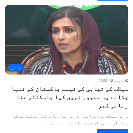
قومی
جنوری 18, 2023
سیلاب کی تباہی کی قیمت پاکستان کو تنہا
چکانے پر مجبور نہیں کیا جاسکتا، حنا
ربانی کھر
وزیر مملکت برائے امور خارجہ حنا ربانی کھر نے کہا ہے کہ
سیلاب کی تباہی کی قیمت پاکستان کو تنہا…