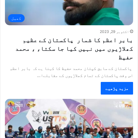
کھیل
اکتوبر 29, 2023
بابر اعظم کا شمار پاکستان کے عظیم
کھلاڑیوں میں نہیں کیا جا سکتا، ، محمد
حفیظ
پاکستان کے سابق کپتان محمد حفیظ کا کہنا ہے کہ بابر اعظم
اس وقت پاکستان کے تمام کھلاڑیوں کے مقابلےا…
مزید پڑھیے