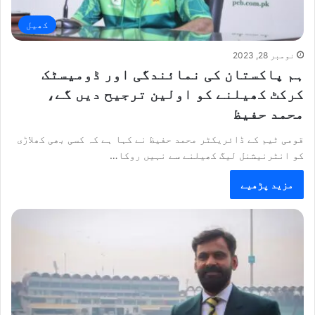
کھیل
نومبر 28, 2023
ہم پاکستان کی نمائندگی اور ڈومیسٹک
کرکٹ کھیلنے کو اولین ترجیح دیں گے،
محمد حفیظ
قومی ٹیم کے ڈائریکٹر محمد حفیظ نے کہا ہے کہ کسی بھی کھلاڑی
کو انٹرنیشنل لیگ کھیلنے سے نہیں روکا…
مزید پڑھیے