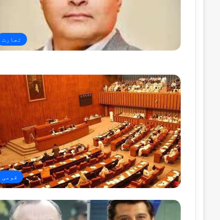
تجارت
قومی