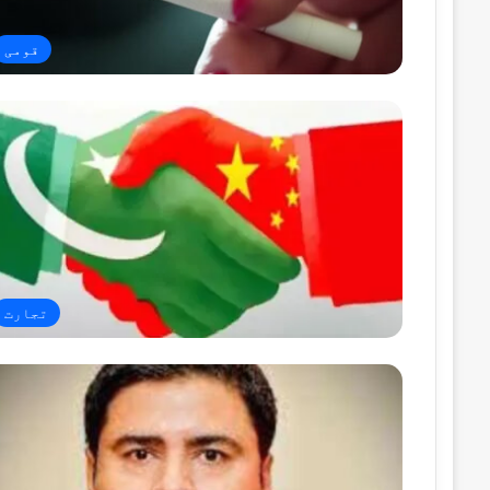
قومی
تجارت