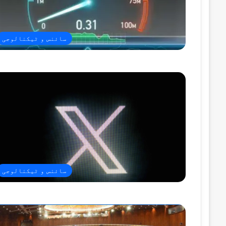
سائنس و ٹیکنالوجی
سائنس و ٹیکنالوجی