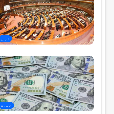
قومی
تجارت