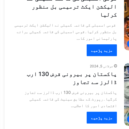
الیکشن ایکٹ ترمیمی بل منظور
کرلیا
قومی اسمبلی کی قائمہ کمیٹی نے الیکشن ایکٹ ترمیمی
بل منظور کرلیا۔قومی اسمبلی کی قائمہ کمیٹی برائے
پارلیمانی امور کا…
مزید پڑھیے
جولائی 5, 2024
پاکستان پر بیرونی قرض 130 ارب
ڈالرز سے تجاوز
پاکستان پر بیرونی قرض 130 ارب ڈالرز سے تجاوز
کرگیا۔رپورٹ کے مطابق سینیٹ کی قائمہ کمیٹی
اقتصادی امور کا اجلاس…
مزید پڑھیے