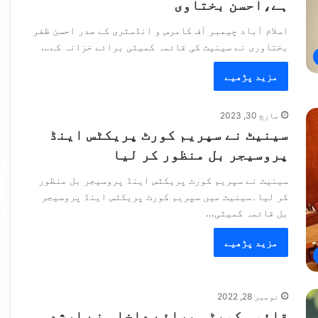
ہے،احسن بختاوی
اسلام آباد چیمبر آف کامرس و انڈسٹری کے صدر احسن ظفر
بختاوری نے سینیٹ کی قائمہ کمیٹی برائے خزانہ کے…
مزید پڑھیے
مارچ 30, 2023
سینیٹ نے سپریم کورٹ پریکٹس اینڈ
پروسیجر بل منظور کر لیا
سینیٹ نے سپریم کورٹ پریکٹس اینڈ پروسیجر بل منظور
کر لیا۔سینیٹ میں سپریم کورٹ پریکٹس اینڈ پروسیجر
بل قائمہ کمیٹی…
مزید پڑھیے
نومبر 28, 2022
قائمہ کمیٹی برائے داخلہ نے ارشد