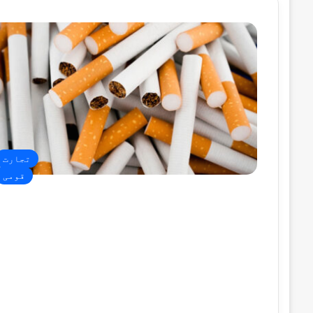
تجارت
قومی