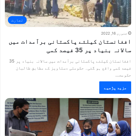
تجارت
جنوری 16, 2022
افغانستان کیلئے پاکستانی برآمدات میں
سالانہ بنیاد پر 35 فیصد کمی
افغانستان کیلئے پاکستانی برآمدات میں سالانہ بنیاد پر 35
فیصد کمی واقع ہو گئی۔ حکومتی دستاویز کے مطابق طالبان
حکومت…
مزید پڑھیے