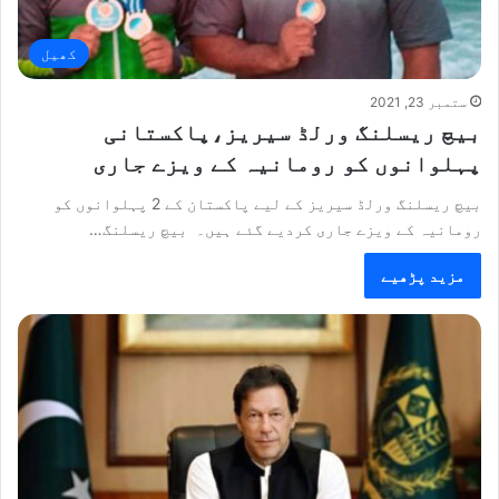
کھیل
ستمبر 23, 2021
بیچ ریسلنگ ورلڈ سیریز،پاکستانی
پہلوانوں کو رومانیہ کے ویزے جاری
بیچ ریسلنگ ورلڈ سیریز کے لیے پاکستان کے 2 پہلوانوں کو
رومانیہ کے ویزے جاری کردیے گئے ہیں۔ بیچ ریسلنگ…
مزید پڑھیے