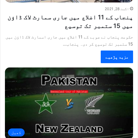
اگست 28, 2021
پنجاب کے 11 اضلاع میں جاری سمارٹ لاک ڈاؤن
میں 15 ستمبر تک توسیع
حکومت پنجاب نے صوبے کے 11 اضلاع میں جاری اسمارٹ لاک ڈاؤن میں
15 ستمبر تک توسیع کر دی۔ پنجاب…
مزید پڑھیے
کھیل