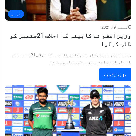
قومی
ستمبر 19, 2021
وزیراعظم نے کابینہ کا اجلاس 21ستمبر کو
طلب کرلیا
وزیرِ اعظم عمران خان نے وفاقی کابینہ کا اجلاس 21 ستمبر کو
طلب کر لیا، اجلاس میں ملکی سیاسی صورتِ…
مزید پڑھیے