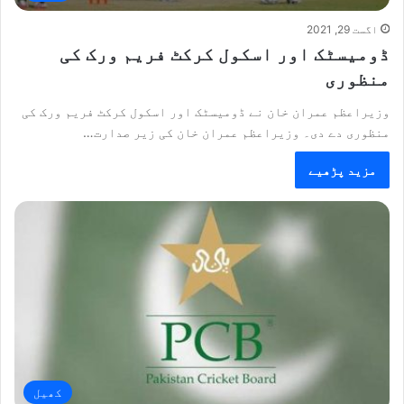
اگست 29, 2021
ڈومیسٹک اور اسکول کرکٹ فریم ورک کی
منظوری
وزیراعظم عمران خان نے ڈومیسٹک اور اسکول کرکٹ فریم ورک کی
منظوری دے دی۔ وزیراعظم عمران خان کی زیر صدارت…
مزید پڑھیے
کھیل