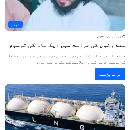
قومی
اکتوبر 2, 2021
سعد رضوی کی حراست میں ایک ماہ کی توسیع
کالعدم تحریک لبیک کے سربراہ سعد رضوی کی حراست میں ایک ماہ
کی توسیع کردی گئی۔ اعلامیے کے مطابق سپریم…
مزید پڑھیے