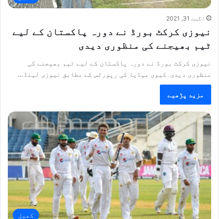
اگست 31, 2021
نیوزی کرکٹ بورڈ نے دورہ پاکستان کے لیے
ٹیم بھیجنے کی منظوری دیدی
نیوزی کرکٹ بورڈ نے دورہ پاکستان کے لیے ٹیم بھیجنے کی
منظوری دیدی۔کیوی میڈیا کی رپورٹس کے مطابق نیوزی لینڈ…
مزید پڑھیے
کھیل