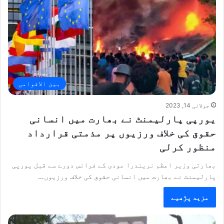
بین الاقوامی
جولائی 14, 2023
یورپی پارلیمنٹ نے بھارت میں انسانی
حقوق کی خلاف ورزیوں پر مذمتی قرارداد
منظور کرلی
بھارتی وزیر اعظم نریندرا مودی کے فرانس دورے سے قبل یورپی
پارلیمنٹ نے بھارت میں انسانی حقوق کی خلاف ورزیوں…
مزید پڑھیے