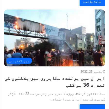
مزید پڑھیے
بین الاقوامی
ستمبر 23, 2022
ایران میں پرتشدد مظاہروں میں ہلاکتوں کی
تعداد 36 ہو گئی
حجاب قانون کی خلاف ورزی کے جرم میں زیر حراست 22 سالہ لڑکی
کی موت کے بعد ایران میں احتجاج…