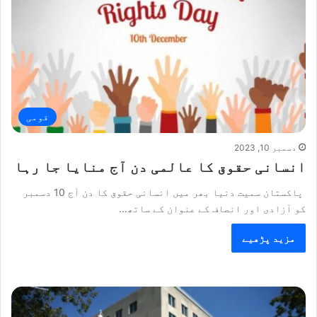
قومی
دسمبر 10, 2023
انسانی حقوق کا عالمی دن آج منایا جا رہا
پاکستان سمیت دنیا بھر میں انسانی حقوق کا دن آج 10 دسمبر
کو آزادی اور انصاف کے عنوان کے ساتھ…
مزید پڑھیے