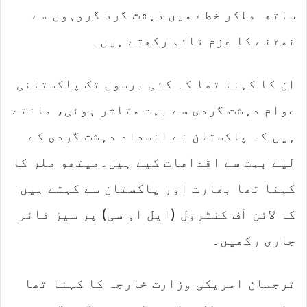
ساتھ ملکر خطے میں دہشت گرد گروہوں سے
نمٹنے کا عزم قائم رکھتے ہیں۔
ان کا کہنا تھا کہ کئی برسوں تک پاکستانی
عوام دہشت گردی سے بہت متاثر ہوئی، مانتے
ہیں کہ پاکستان نے انسداد دہشت گردی کے
لیے بہت سے اقدامات کیے ہیں۔میتھو ملر کا
کہنا تھا بھارت اور پاکستان سے کہتے ہیں
کہ لائن آف کنٹرول (ایل او سی) پر سیز فائر
جاری رکھیں۔
ترجمان امریکی وزارت خارجہ کا کہنا تھا